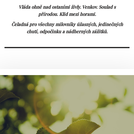
Vláda ohně nad ostaními živly. Venkov. Soulad s
přírodou. Klid mezi horami.
Čeladná pro všechny milovníky úžasných, jedinečných
chutí, odpočinku a nádherných zážitků.